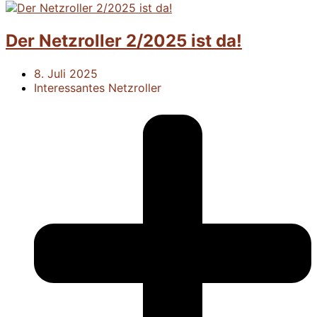
Der Netzroller 2/2025 ist da!
8. Juli 2025
Interessantes
Netzroller