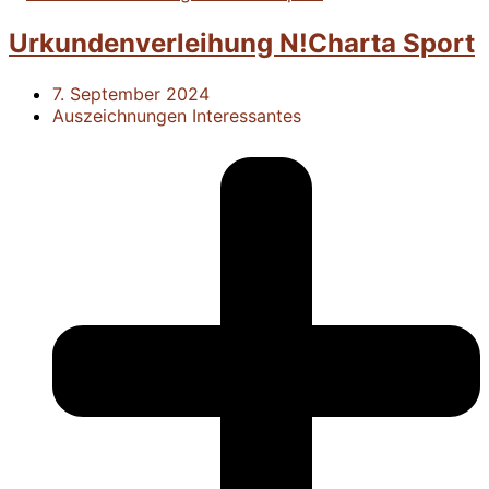
Urkundenverleihung N!Charta Sport
7. September 2024
Auszeichnungen
Interessantes