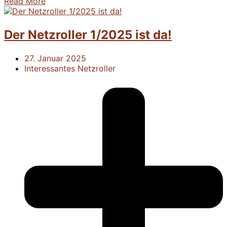
Read More
Der Netzroller 1/2025 ist da!
27. Januar 2025
Interessantes
Netzroller