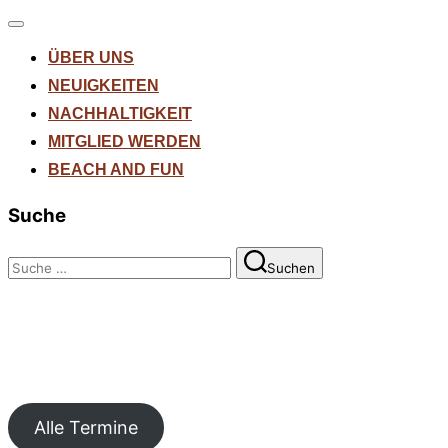
Navigation
umschalten
ÜBER UNS
NEUIGKEITEN
NACHHALTIGKEIT
MITGLIED WERDEN
BEACH AND FUN
Suche
Suchen
Suchen
nach:
Alle Termine