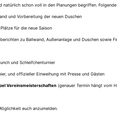
d natürlich schon voll in den Planungen begriffen. Folgend
lwand und Vorbereitung der neuen Duschen
Plätze für die neue Saison
tberichten zu Ballwand, Außenanlage und Duschen sowie Fi
runch und Schleifchenturnier
er, und offizieller Einweihung mit Presse und Gästen
ppel Vereinsmeisterschaften
(genauer Termin hängt vom H
r Möglichkeit euch anzumelden.