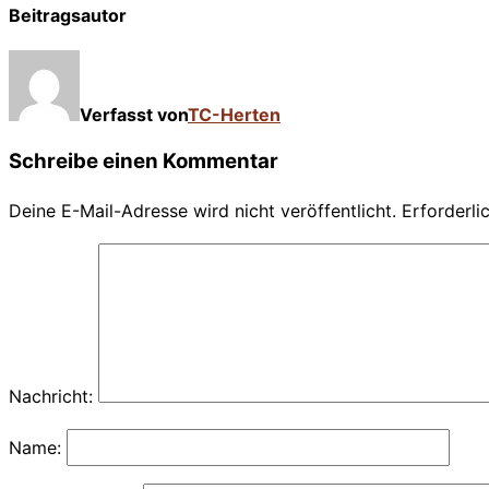
Beitragsautor
Verfasst von
TC-Herten
Schreibe einen Kommentar
Deine E-Mail-Adresse wird nicht veröffentlicht.
Erforderli
Nachricht:
Name: