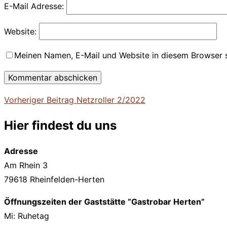
E-Mail Adresse:
Website:
Meinen Namen, E-Mail und Website in diesem Browser s
Beitragsnavigation
Vorheriger
Vorheriger Beitrag
Netzroller 2/2022
Beitrag
Hier findest du uns
Adresse
Am Rhein 3
79618 Rheinfelden-Herten
Öffnungszeiten der Gaststätte “Gastrobar Herten”
Mi: Ruhetag