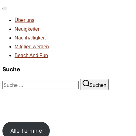
Navigation
Über uns
umschalten
Neuigkeiten
Nachhaltigkeit
Mitglied werden
Beach And Fun
Suche
Suchen
Suchen
nach:
Alle Termine