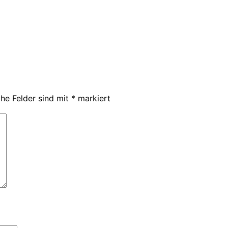
che Felder sind mit
*
markiert