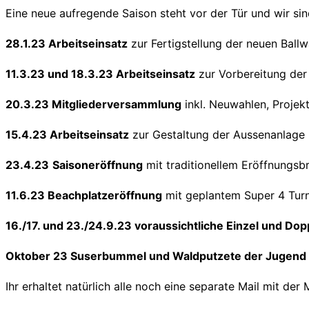
Eine neue aufregende Saison steht vor der Tür und wir sin
28.1.23 Arbeitseinsatz
zur Fertigstellung der neuen Bal
11.3.23 und 18.3.23 Arbeitseinsatz
zur Vorbereitung der 
20.3.23 Mitgliederversammlung
inkl. Neuwahlen, Projek
15.4.23 Arbeitseinsatz
zur Gestaltung der Aussenanlage
23.4.23
Saisoneröffnung
mit traditionellem Eröffnungsb
11.6.23 Beachplatzeröffnung
mit geplantem Super 4 Turni
16./17. und 23./24.9.23 voraussichtliche Einzel und Do
Oktober 23 Suserbummel und Waldputzete der Jugend
Ihr erhaltet natürlich alle noch eine separate Mail mit de