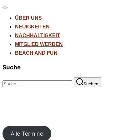
Navigation
umschalten
ÜBER UNS
NEUIGKEITEN
NACHHALTIGKEIT
MITGLIED WERDEN
BEACH AND FUN
Suche
Suchen
Suchen
nach:
Alle Termine