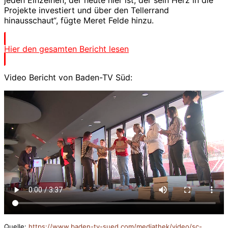
jeden Einzelnen, der heute hier ist, der sein Herz in die
Projekte investiert und über den Tellerrand
hinausschaut“, fügte Meret Felde hinzu.
Hier den gesamten Bericht lesen
Video Bericht von Baden-TV Süd:
Quelle:
https://www.baden-tv-sued.com/mediathek/video/sc-