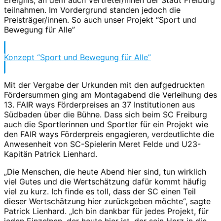
Ereignis, an dem auch Vertreter/innen der Stadt Freiburg
teilnahmen. Im Vordergrund standen jedoch die
Preisträger/innen. So auch unser Projekt “Sport und
Bewegung für Alle”
Konzept “Sport und Bewegung für Alle”
Mit der Vergabe der Urkunden mit den aufgedruckten
Fördersummen ging am Montagabend die Verleihung des
13. FAIR ways Förderpreises an 37 Institutionen aus
Südbaden über die Bühne. Dass sich beim SC Freiburg
auch die Sportlerinnen und Sportler für ein Projekt wie
den FAIR ways Förderpreis engagieren, verdeutlichte die
Anwesenheit von SC-Spielerin Meret Felde und U23-
Kapitän Patrick Lienhard.
„Die Menschen, die heute Abend hier sind, tun wirklich
viel Gutes und die Wertschätzung dafür kommt häufig
viel zu kurz. Ich finde es toll, dass der SC einen Teil
dieser Wertschätzung hier zurückgeben möchte“, sagte
Patrick Lienhard. „Ich bin dankbar für jedes Projekt, für