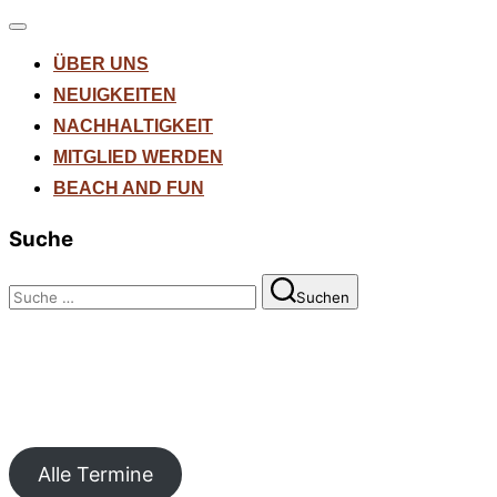
Navigation
umschalten
ÜBER UNS
NEUIGKEITEN
NACHHALTIGKEIT
MITGLIED WERDEN
BEACH AND FUN
Suche
Suchen
Suchen
nach:
Alle Termine