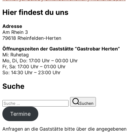
Beitragsnavigation
Beitrag
Hier findest du uns
Adresse
Am Rhein 3
79618 Rheinfelden-Herten
Öffnungszeiten der Gaststätte “Gastrobar Herten”
Mi: Ruhetag
Mo, Di, Do: 17:00 Uhr – 00:00 Uhr
Fr, Sa: 17:00 Uhr – 01:00 Uhr
So: 14:30 Uhr – 23:00 Uhr
Suche
Suchen
Suchen
nach:
Termine
Anfragen an die Gaststätte bitte über die angegebenen