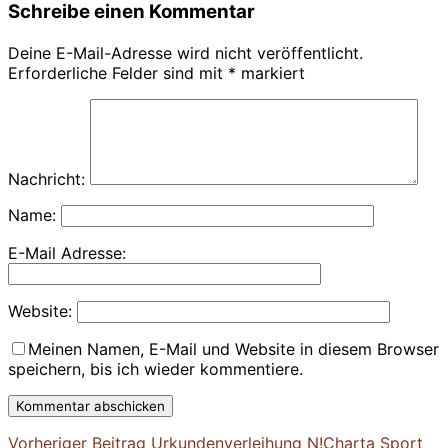
Schreibe einen Kommentar
Deine E-Mail-Adresse wird nicht veröffentlicht.
Erforderliche Felder sind mit
*
markiert
Nachricht:
Name:
E-Mail Adresse:
Website:
Meinen Namen, E-Mail und Website in diesem Browser
speichern, bis ich wieder kommentiere.
Vorheriger
Vorheriger Beitrag
Urkundenverleihung N!Charta Sport