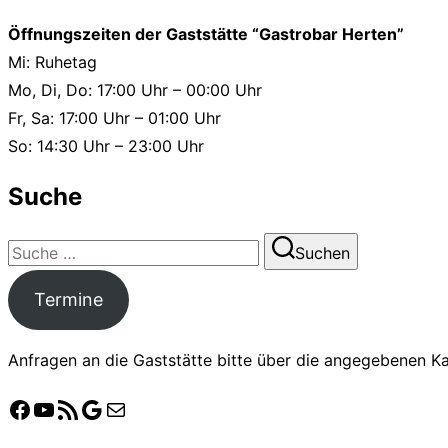
Öffnungszeiten der Gaststätte “Gastrobar Herten”
Mi: Ruhetag
Mo, Di, Do: 17:00 Uhr – 00:00 Uhr
Fr, Sa: 17:00 Uhr – 01:00 Uhr
So: 14:30 Uhr – 23:00 Uhr
Suche
Suchen
Suchen
nach:
Termine
Anfragen an die Gaststätte bitte über die angegebenen Kan
Facebook
YouTube
Crossiety
Google
E-Mail