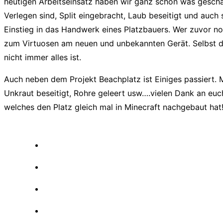
heutigen Arbeitseinsatz haben wir ganz schön was geschaff
Verlegen sind, Split eingebracht, Laub beseitigt und auch 
Einstieg in das Handwerk eines Platzbauers. Wer zuvor n
zum Virtuosen am neuen und unbekannten Gerät. Selbst d
nicht immer alles ist.
Auch neben dem Projekt Beachplatz ist Einiges passiert. M
Unkraut beseitigt, Rohre geleert usw….vielen Dank an euch
welches den Platz gleich mal in Minecraft nachgebaut hat