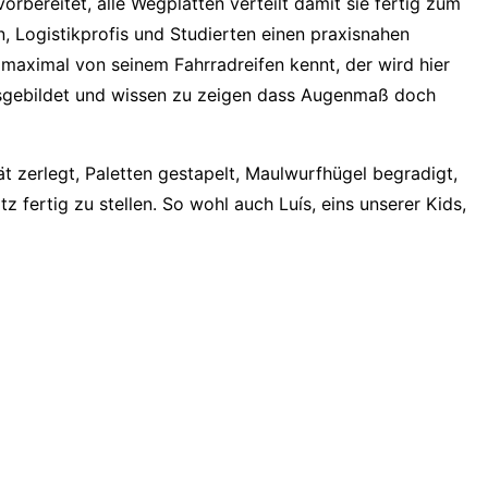
rbereitet, alle Wegplatten verteilt damit sie fertig zum
n, Logistikprofis und Studierten einen praxisnahen
maximal von seinem Fahrradreifen kennt, der wird hier
usgebildet und wissen zu zeigen dass Augenmaß doch
t zerlegt, Paletten gestapelt, Maulwurfhügel begradigt,
fertig zu stellen. So wohl auch Luís, eins unserer Kids,