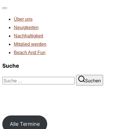
Navigation
Über uns
umschalten
Neuigkeiten
Nachhaltigkeit
Mitglied werden
Beach And Fun
Suche
Suchen
Suchen
nach:
Alle Termine