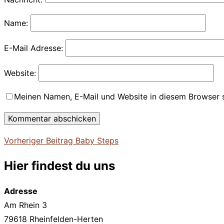
Name:
E-Mail Adresse:
Website:
Meinen Namen, E-Mail und Website in diesem Browser s
Beitragsnavigation
Vorheriger
Vorheriger Beitrag
Baby Steps
Beitrag
Hier findest du uns
Adresse
Am Rhein 3
79618 Rheinfelden-Herten