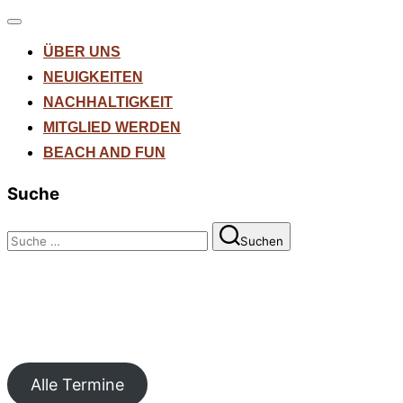
Navigation
umschalten
ÜBER UNS
NEUIGKEITEN
NACHHALTIGKEIT
MITGLIED WERDEN
BEACH AND FUN
Suche
Suchen
Suchen
nach:
Alle Termine