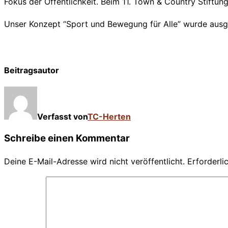
Fokus der Öffentlichkeit. Beim 11. Town & Country Stiftu
Unser Konzept “Sport und Bewegung für Alle” wurde ausge
Beitragsautor
Verfasst von
TC-Herten
Schreibe einen Kommentar
Deine E-Mail-Adresse wird nicht veröffentlicht.
Erforderli