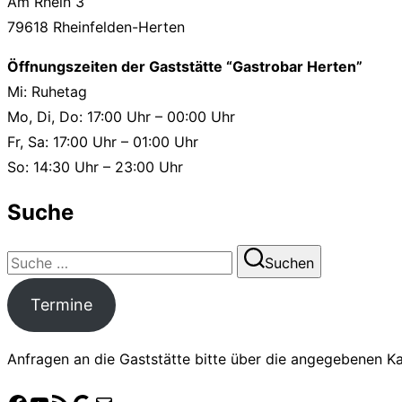
Am Rhein 3
79618 Rheinfelden-Herten
Öffnungszeiten der Gaststätte “Gastrobar Herten”
Mi: Ruhetag
Mo, Di, Do: 17:00 Uhr – 00:00 Uhr
Fr, Sa: 17:00 Uhr – 01:00 Uhr
So: 14:30 Uhr – 23:00 Uhr
Suche
Suchen
Suchen
nach:
Termine
Anfragen an die Gaststätte bitte über die angegebenen Kan
Facebook
YouTube
Crossiety
Google
E-Mail