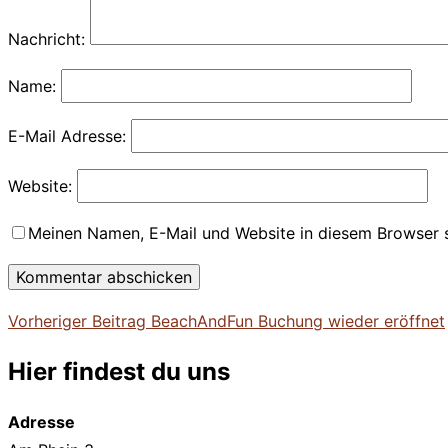
Nachricht:
Name:
E-Mail Adresse:
Website:
Meinen Namen, E-Mail und Website in diesem Browser s
Beitragsnavigation
Vorheriger
Vorheriger Beitrag
BeachAndFun Buchung wieder eröffnet
Beitrag
Hier findest du uns
Adresse