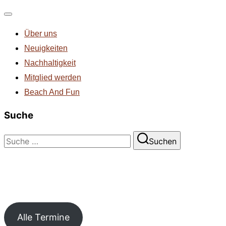
Navigation
Über uns
umschalten
Neuigkeiten
Nachhaltigkeit
Mitglied werden
Beach And Fun
Suche
Suchen
Suchen
nach:
Alle Termine