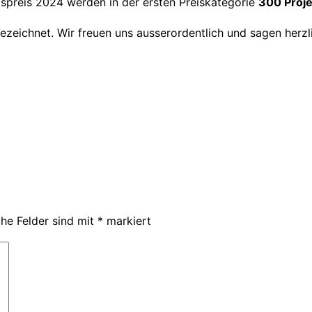
ngspreis 2024 werden in der ersten Preiskategorie
300 Proje
zeichnet. Wir freuen uns ausserordentlich und sagen herz
che Felder sind mit
*
markiert