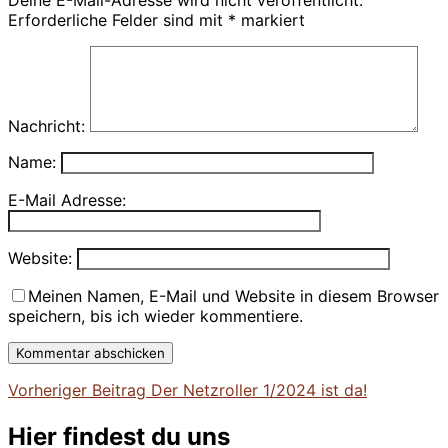
Deine E-Mail-Adresse wird nicht veröffentlicht.
Erforderliche Felder sind mit
*
markiert
Nachricht:
Name:
E-Mail Adresse:
Website:
Meinen Namen, E-Mail und Website in diesem Browser
speichern, bis ich wieder kommentiere.
Vorheriger
Vorheriger Beitrag
Der Netzroller 1/2024 ist da!
Beitragsnavigation
Beitrag
Hier findest du uns