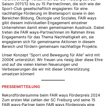
Saison 2011/12 bis zu 15 Partner/innen, die sich wie der
Sport-Club gesellschaftlich engagieren: für eine
nachhaltige Förderung im Breitensport sowie in den
Bereichen Bildung, Ökologie und Soziales. FAIR ways
gibt diesem individuellen Engagement einzelner
Unternehmen damit einen gemeinsamen Ausdruck. Dabei
treten die FAIR ways-Partner/innen im Rahmen ihres
Engagements für das Thema Nachhaltigkeit ein, sie
engagieren sich für gemeinsame Aktionen in diesem
Bereich und fördern gemeinsam nach­hal­tige Projekte.
Unser Konzept “Sport und Bewegung für Alle” wird mit
2000€ unterstützt. Wir freuen uns riesig über diese Ehre
und auf die vielen kleinen Neuerungen und
Verbesserungen die wir mit dieser Unterstützung
umsetzen können!
PRESSEMITTEILUNG
Rekordfördersumme beim FAIR ways Förderpreis 2024
Zum ersten Mal zahlen der SC Freiburg und seine 15
FAIR ways-Partner beim FAIR ways Förderpreis eine