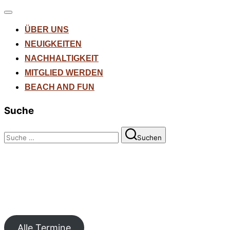
Navigation
umschalten
ÜBER UNS
NEUIGKEITEN
NACHHALTIGKEIT
MITGLIED WERDEN
BEACH AND FUN
Suche
Suchen
Suchen
nach:
Alle Termine