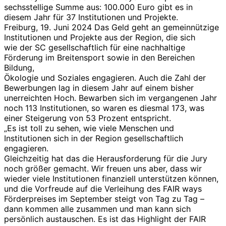
sechsstellige Summe aus: 100.000 Euro gibt es in
diesem Jahr für 37 Institutionen und Projekte.
Freiburg, 19. Juni 2024 Das Geld geht an gemeinnützige
Institutionen und Projekte aus der Region, die sich
wie der SC gesellschaftlich für eine nachhaltige
Förderung im Breitensport sowie in den Bereichen
Bildung,
Ökologie und Soziales engagieren. Auch die Zahl der
Bewerbungen lag in diesem Jahr auf einem bisher
unerreichten Hoch. Bewarben sich im vergangenen Jahr
noch 113 Institutionen, so waren es diesmal 173, was
einer Steigerung von 53 Prozent entspricht.
„Es ist toll zu sehen, wie viele Menschen und
Institutionen sich in der Region gesellschaftlich
engagieren.
Gleichzeitig hat das die Herausforderung für die Jury
noch größer gemacht. Wir freuen uns aber, dass wir
wieder viele Institutionen finanziell unterstützen können,
und die Vorfreude auf die Verleihung des FAIR ways
Förderpreises im September steigt von Tag zu Tag –
dann kommen alle zusammen und man kann sich
persönlich austauschen. Es ist das Highlight der FAIR