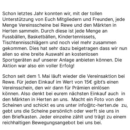
Schon letztes Jahr konnten wir, mit der tollen
Unterstützung von Euch Mitgliedern und Freunden, jede
Menge Vereinsscheine bei Rewe und den Märkten in
Herten sammeln. Durch diese ist jede Menge an
Fussbällen, Basketbällen, Kindertennissets,
Tischtennisschlägern und noch viel mehr zusammen
gekommen. Dies hat sehr dazu beigetragen dass wir nun
allen so eine breite Auswahl an kostenlosen
Sportgeräten auf unserer Anlage anbieten können. Die
Aktion war also ein voller Erfolg!
Schon seit dem 1. Mai läuft wieder die Vereinsaktion bei
Rewe. Für jeden Einkauf im Wert von 15€ gibt’s einen
Vereinsschein, den wir dann für Prämien einlösen
können. Also denkt bei eurem nächsten Einkauf auch in
den Märkten in Herten an uns. Macht ein Foto von den
Scheinen und schickt es uns unter info@tc-herten.de zu,
gebt uns die Scheine persönlich oder werft sie uns in
den Briefkasten. Jeder einzelne zählt und trägt zu einem
reichhaltigen Bewegungsangebot bei uns bei.