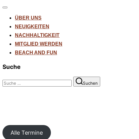
Navigation
umschalten
ÜBER UNS
NEUIGKEITEN
NACHHALTIGKEIT
MITGLIED WERDEN
BEACH AND FUN
Suche
Suchen
Suchen
nach:
Alle Termine