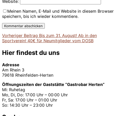
Website:
Meinen Namen, E-Mail und Website in diesem Browser
speichern, bis ich wieder kommentiere.
Vorheriger
Vorheriger Beitrag
Bis zum 31. August! Ab in den
Beitragsnavigation
Beitrag
Sportverein! 40€ für Neumitglieder vom DOSB
Hier findest du uns
Adresse
Am Rhein 3
79618 Rheinfelden-Herten
Öffnungszeiten der Gaststätte “Gastrobar Herten”
Mi: Ruhetag
Mo, Di, Do: 17:00 Uhr – 00:00 Uhr
Fr, Sa: 17:00 Uhr – 01:00 Uhr
So: 14:30 Uhr – 23:00 Uhr