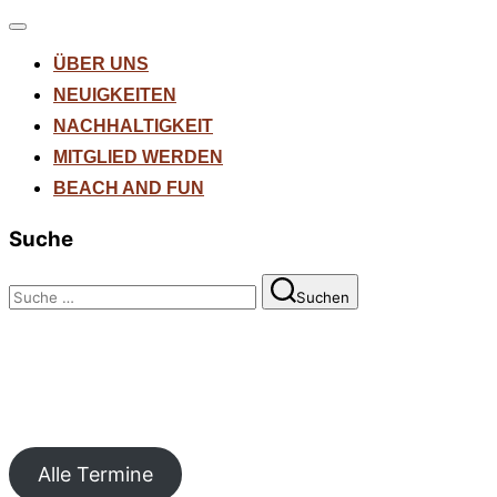
Navigation
umschalten
ÜBER UNS
NEUIGKEITEN
NACHHALTIGKEIT
MITGLIED WERDEN
BEACH AND FUN
Suche
Suchen
Suchen
nach:
Alle Termine