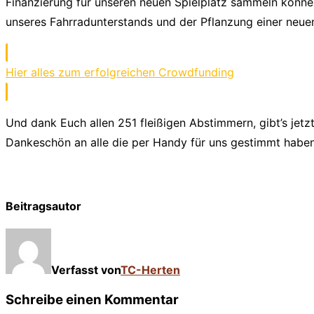
Finanzierung für unseren neuen Spielplatz sammeln könne
unseres Fahrradunterstands und der Pflanzung einer neue
Hier alles zum erfolgreichen Crowdfunding
Und dank Euch allen 251 fleißigen Abstimmern, gibt’s jetz
Dankeschön an alle die per Handy für uns gestimmt haben
Beitragsautor
Verfasst von
TC-Herten
Schreibe einen Kommentar