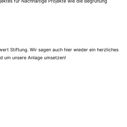
jektes für Nachhaltige Projekte wie die Begrünung
ert Stiftung. Wir sagen auch hier wieder ein herzliches
und um unsere Anlage umsetzen!