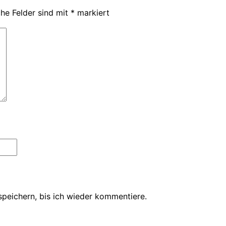
che Felder sind mit
*
markiert
peichern, bis ich wieder kommentiere.