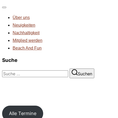
Navigation
Über uns
umschalten
Neuigkeiten
Nachhaltigkeit
Mitglied werden
Beach And Fun
Suche
Suchen
Suchen
nach:
Alle Termine