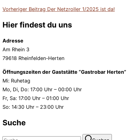
Beitragsnavigation
Vorheriger
Vorheriger Beitrag
Der Netzroller 1/2025 ist da!
Beitrag
Hier findest du uns
Adresse
Am Rhein 3
79618 Rheinfelden-Herten
Öffnungszeiten der Gaststätte “Gastrobar Herten”
Mi: Ruhetag
Mo, Di, Do: 17:00 Uhr – 00:00 Uhr
Fr, Sa: 17:00 Uhr – 01:00 Uhr
So: 14:30 Uhr – 23:00 Uhr
Suche
Suchen