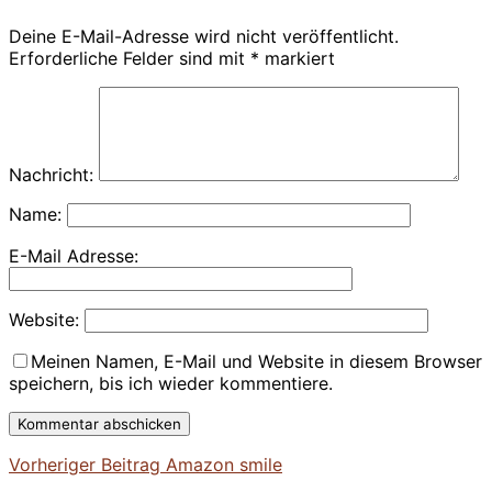
Deine E-Mail-Adresse wird nicht veröffentlicht.
Erforderliche Felder sind mit
*
markiert
Nachricht:
Name:
E-Mail Adresse:
Website:
Meinen Namen, E-Mail und Website in diesem Browser
speichern, bis ich wieder kommentiere.
Vorheriger
Vorheriger Beitrag
Amazon smile
Beitragsnavigation
Beitrag