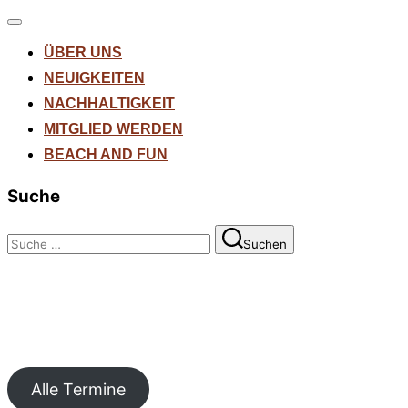
Navigation
umschalten
ÜBER UNS
NEUIGKEITEN
NACHHALTIGKEIT
MITGLIED WERDEN
BEACH AND FUN
Suche
Suchen
Suchen
nach:
Alle Termine