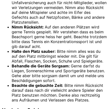
Unfallversicherung auch für nicht-Mitglieder, wollen
wir Verletzungen vermeiden. Nimm also Rücksicht
auf deine Mitspieler und achte im Eifer des
Gefechts auch auf Netzpfosten, Bänke und andere
Platzutensilien.
Nimm Rücksicht:
Auf den anderen Plätzen wird
gerne Tennis gespielt. Wir verstehen dass es beim
Beachsport gerne heiss her geht. Beachte trotzdem
bitte dass Tennis ein Konzentrationssport ist und
gib darauf acht.
Halte den Platz sauber:
Bitte nimm alles was du
auf den Platz mitbringst wieder mit. Die gilt für
Abfall, Flaschen, Socken, Schuhe und Spielgeräte.
Behandle die Geräte Sorgsam:
Gerne darfst du
Liegen, Sonnenschirme und Sportgeräte benutzen.
Gehe aber bitte sorgsam damit um und melde uns
Beschädigungen sofort.
Beachte die gebuchte Zeit:
Bitte nimm Rücksicht
darauf dass nach dir vielleicht andere Spieler den
Platz benutzen möchten. Denke also rechtzeitig
ans Aufräumen und Verlassen des Platzes.