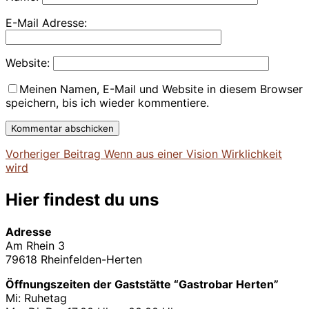
E-Mail Adresse:
Website:
Meinen Namen, E-Mail und Website in diesem Browser
speichern, bis ich wieder kommentiere.
Vorheriger
Vorheriger Beitrag
Wenn aus einer Vision Wirklichkeit
Beitragsnavigation
Beitrag
wird
Hier findest du uns
Adresse
Am Rhein 3
79618 Rheinfelden-Herten
Öffnungszeiten der Gaststätte “Gastrobar Herten”
Mi: Ruhetag