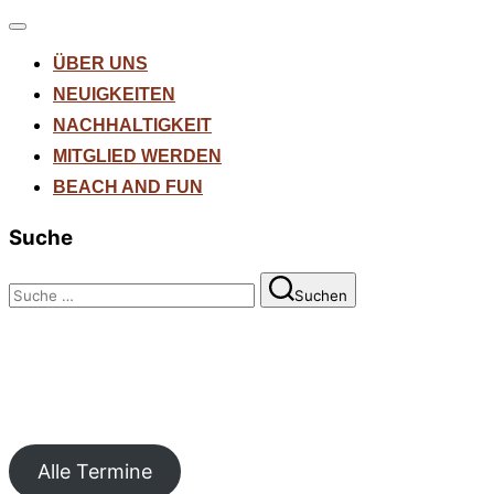
Navigation
umschalten
ÜBER UNS
NEUIGKEITEN
NACHHALTIGKEIT
MITGLIED WERDEN
BEACH AND FUN
Suche
Suchen
Suchen
nach:
Alle Termine