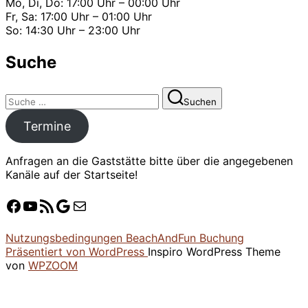
Mo, Di, Do: 17:00 Uhr – 00:00 Uhr
Fr, Sa: 17:00 Uhr – 01:00 Uhr
So: 14:30 Uhr – 23:00 Uhr
Suche
Suchen
Suchen
nach:
Termine
Anfragen an die Gaststätte bitte über die angegebenen
Kanäle auf der Startseite!
Facebook
YouTube
Crossiety
Google
E-Mail
Nutzungsbedingungen BeachAndFun Buchung
Präsentiert von WordPress
Inspiro WordPress Theme
von
WPZOOM