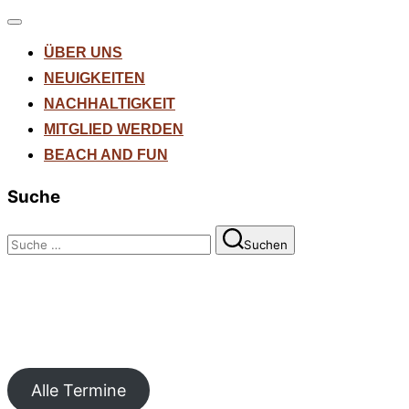
Navigation
umschalten
ÜBER UNS
NEUIGKEITEN
NACHHALTIGKEIT
MITGLIED WERDEN
BEACH AND FUN
Suche
Suchen
Suchen
nach:
Alle Termine