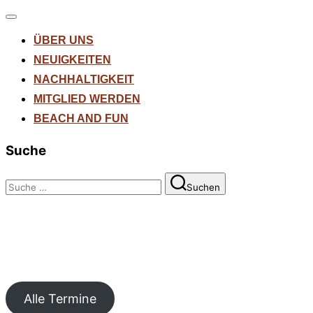
Navigation
umschalten
ÜBER UNS
NEUIGKEITEN
NACHHALTIGKEIT
MITGLIED WERDEN
BEACH AND FUN
Suche
Suchen
Suchen
nach:
Alle Termine