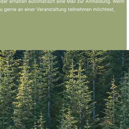
lieder erhalten automatisch eine Mail zur Anmeldung. Wenn
du gerne an einer Veranstaltung teilnehmen möchtest,