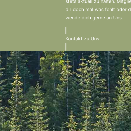
stets aktuell zu halten. Mitg
dir doch mal was fehlt oder 
wende dich gerne an Uns.
Kontakt zu Uns