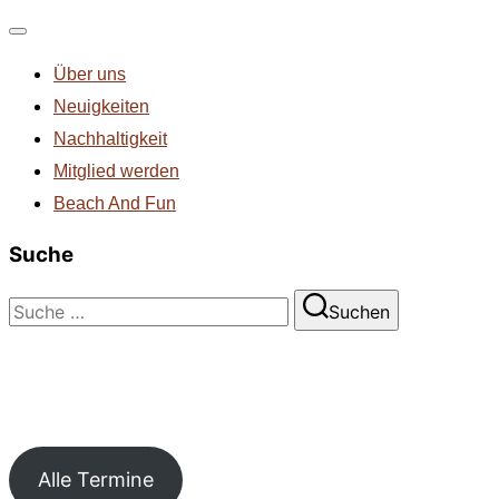
Navigation
Über uns
umschalten
Neuigkeiten
Nachhaltigkeit
Mitglied werden
Beach And Fun
Suche
Suchen
Suchen
nach:
Alle Termine