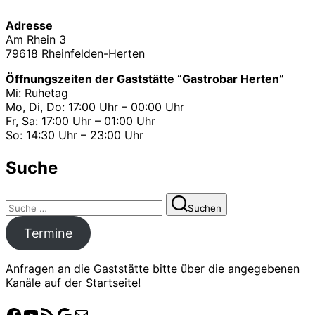
Beiträge
Adresse
Am Rhein 3
79618 Rheinfelden-Herten
Öffnungszeiten der Gaststätte “Gastrobar Herten”
Mi: Ruhetag
Mo, Di, Do: 17:00 Uhr – 00:00 Uhr
Fr, Sa: 17:00 Uhr – 01:00 Uhr
So: 14:30 Uhr – 23:00 Uhr
Suche
Suchen
Suchen
nach:
Termine
Anfragen an die Gaststätte bitte über die angegebenen
Kanäle auf der Startseite!
Facebook
YouTube
Crossiety
Google
E-Mail