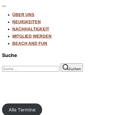
Navigation
umschalten
ÜBER UNS
NEUIGKEITEN
NACHHALTIGKEIT
MITGLIED WERDEN
BEACH AND FUN
Suche
Suchen
Suchen
nach:
Alle Termine